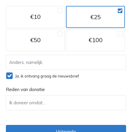
€10
€25
€50
€100
Ja, ik ontvang graag de nieuwsbrief
Reden van donatie