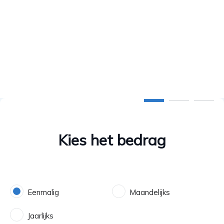
mensen op de
vlucht!
Step 1 of 3
Kies het bedrag
Eenmalig
Maandelijks
Jaarlijks